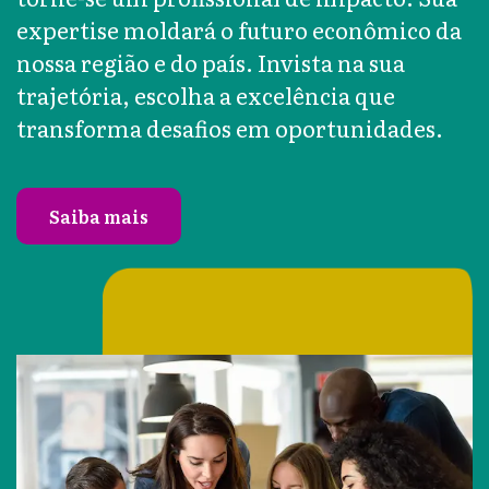
expertise moldará o futuro econômico da
nossa região e do país. Invista na sua
trajetória, escolha a excelência que
transforma desafios em oportunidades.
Saiba mais