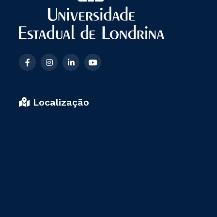
facebook
instagram
linkedin
youtube
Localização